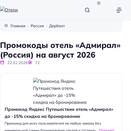
О
т
Главная
Россия
Дербент
е
л
Промокоды отель «Адмирал»
и
(Россия) на август 2026
22.02.2026
72
Промокод Яндекс Путешествия отель «Адмирал»
до -15% скидка на бронирование
Промокод для всех пользователей на любые заказы без
минимальной суммы бронирования отелей и гостиниц...
Показать