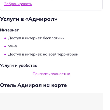
Забронировать
Услуги в «Адмирал»
Интернет
Доступ в интернет: бесплатный
Wi-fi
Доступ в интернет: на всей территории
Услуги и удобства
Общий туалет
Показать полностью
Проживание с животными: платно
Отель Адмирал на карте
Прачечная
Трансфер
Вызов такси