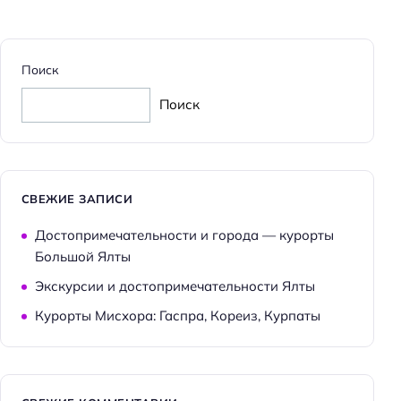
Парковка
Кондиционер в номере
Поиск
Оплата картой
Поиск
Пляжная линия: 3-я линия
СВЕЖИЕ ЗАПИСИ
Достопримечательности и города — курорты
Большой Ялты
Экскурсии и достопримечательности Ялты
Курорты Мисхора: Гаспра, Кореиз, Курпаты