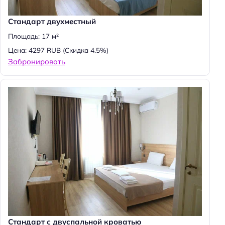
Стандарт двухместный
Площадь: 17 м²
Цена: 4297 RUB
(Скидка 4.5%)
Забронировать
Н
а
Стандарт с двуспальной кроватью