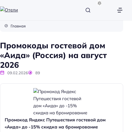
О
т
Главная
е
л
Промокоды гостевой дом
и
«Аида» (Россия) на август
2026
09.02.2026
89
Промокод Яндекс Путешествия гостевой дом
«Аида» до -15% скидка на бронирование