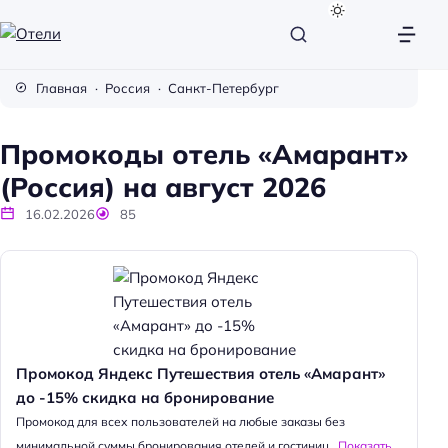
О
т
Главная
Россия
Санкт-Петербург
е
л
Промокоды отель «Амарант»
и
(Россия) на август 2026
16.02.2026
85
Промокод Яндекс Путешествия отель «Амарант»
до -15% скидка на бронирование
Промокод для всех пользователей на любые заказы без
минимальной суммы бронирования отелей и гостиниц...
Показать