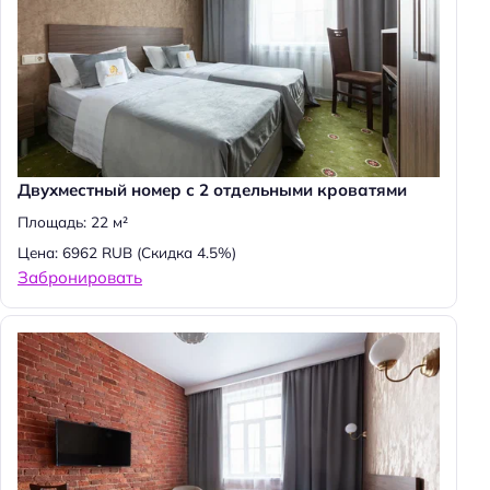
Двухместный номер с 2 отдельными кроватями
Площадь: 22 м²
Цена: 6962 RUB
(Скидка 4.5%)
Забронировать
Н
а
й