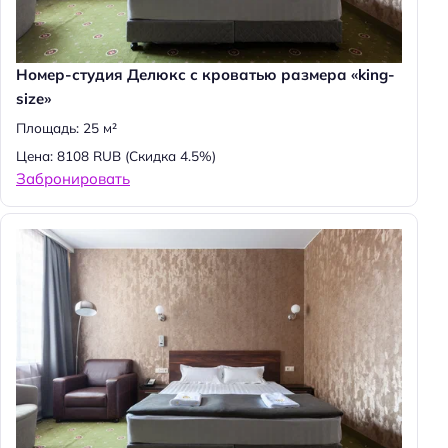
Номер-студия Делюкс с кроватью размера «king-
size»
Площадь: 25 м²
Цена: 8108 RUB
(Скидка 4.5%)
Забронировать