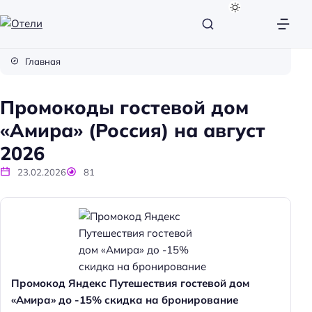
О
т
Главная
е
л
Промокоды гостевой дом
и
«Амира» (Россия) на август
2026
23.02.2026
81
Промокод Яндекс Путешествия гостевой дом
«Амира» до -15% скидка на бронирование