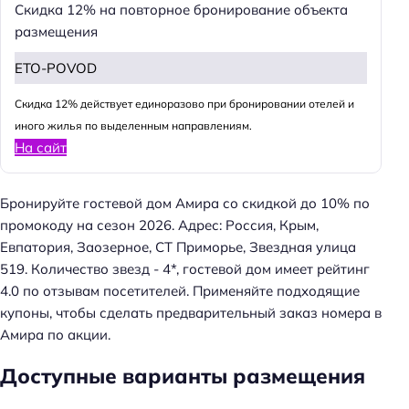
Скидка 12% на повторное бронирование объекта
Н
размещения
а
й
ETO-POVOD
т
Cкидка 12% действует единоразово при бронировании отелей и
и
иного жилья по выделенным направлениям.
:
На сайт
Бронируйте гостевой дом Амира со скидкой до 10% по
промокоду на сезон 2026. Адрес: Россия, Крым,
Евпатория, Заозерное, СТ Приморье, Звездная улица
519. Количество звезд - 4*, гостевой дом имеет рейтинг
4.0 по отзывам посетителей. Применяйте подходящие
купоны, чтобы сделать предварительный заказ номера в
Амира по акции.
Доступные варианты размещения