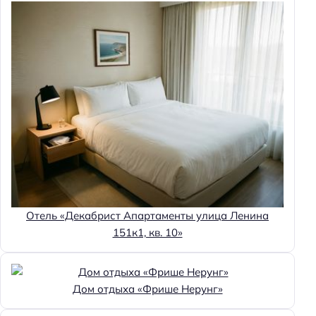
Отель «Декабрист Апартаменты улица Ленина
151к1, кв. 10»
Дом отдыха «Фрише Нерунг»