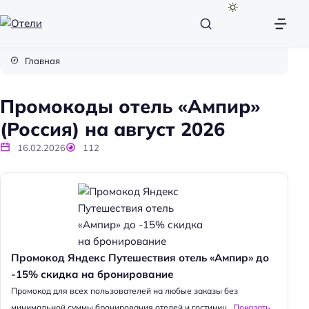
О
т
Главная
е
л
Промокоды отель «Ампир»
и
(Россия) на август 2026
16.02.2026
112
Промокод Яндекс Путешествия отель «Ампир» до
-15% скидка на бронирование
Промокод для всех пользователей на любые заказы без
минимальной суммы бронирования отелей и гостиниц...
Показать