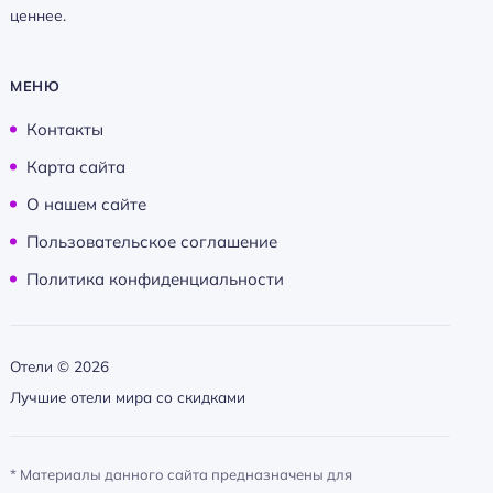
ценнее.
МЕНЮ
Контакты
Карта сайта
О нашем сайте
Пользовательское соглашение
Политика конфиденциальности
Отели ©
2026
Лучшие отели мира со скидками
* Материалы данного сайта предназначены для