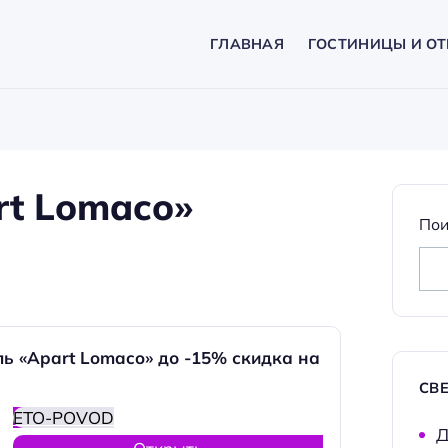
ГЛАВНАЯ
ГОСТИНИЦЫ И ОТ
rt Lomaco»
Пои
ь «Apart Lomaco» до -15% скидка на
СВ
ETO-POVOD
Д