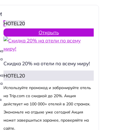
!
HOTEL20
Открыть
на
на
Скидка 20% на отели по всему миру!
HOTEL20
на
на
Используйте промокод и забронируйте отель
на Trip.com со скидкой до 20%. Акция
я
действует на 100 000+ отелей в 200 странах.
Экономьте на отдыхе уже сегодня! Акция
может завершиться заранее, проверяйте на
сайте.