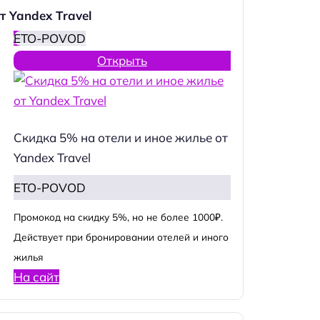
т Yandex Travel
ETO-POVOD
Открыть
Скидка 5% на отели и иное жилье от
Yandex Travel
ETO-POVOD
Промокод на скидку 5%, но не более 1000₽.
Действует при бронировании отелей и иного
жилья
На сайт