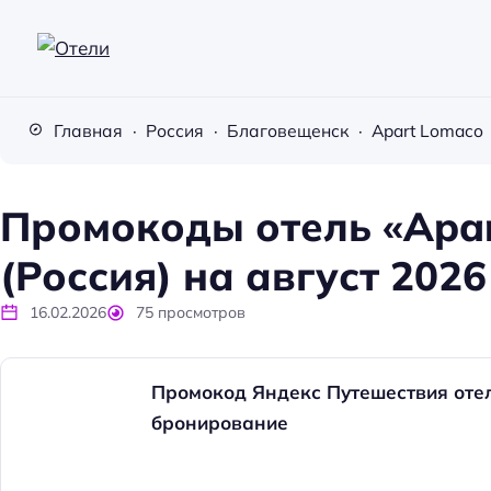
О
т
Главная
Россия
Благовещенск
Apart Lomaco
е
л
и
Промокоды отель «Apa
(Россия) на август 2026
16.02.2026
75
просмотров
Промокод Яндекс Путешествия отел
бронирование