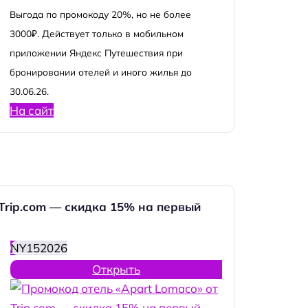
Выгода по промокоду 20%, но не более
3000₽. Действует только в мобильном
приложении Яндекс Путешествия при
бронировании отелей и иного жилья до
30.06.26.
На сайт
 Trip.com — скидка 15% на первый
NY152026
Открыть