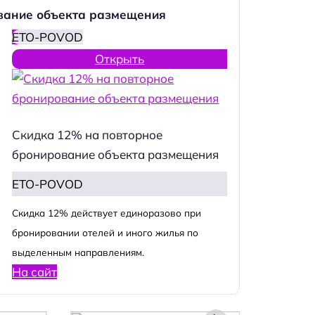
вание объекта размещения
ETO-POVOD
Открыть
Скидка 12% на повторное
бронирование объекта размещения
ETO-POVOD
Cкидка 12% действует единоразово при
бронировании отелей и иного жилья по
выделенным направлениям.
На сайт