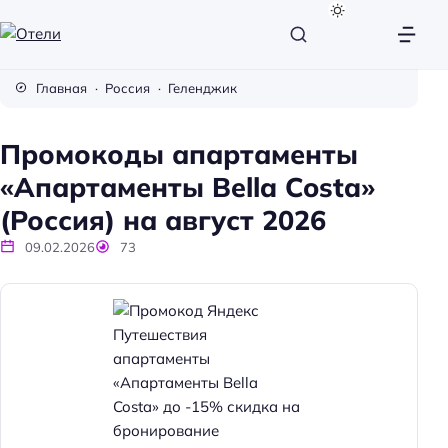
О
т
Главная
Россия
Геленджик
е
л
Промокоды апартаменты
и
«Апартаменты Bella Costa»
(Россия) на август 2026
09.02.2026
73