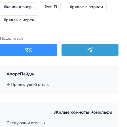
Парковка
#кондиционер
#Wi-Fi
#рядом с парком
Кондиционер в номере
#рядом с морем
Пляжная линия: 2-я линия
Поделиться
АпартПейдж
Предыдущий отель
Жилые комнаты Комильфо
Следующий отель