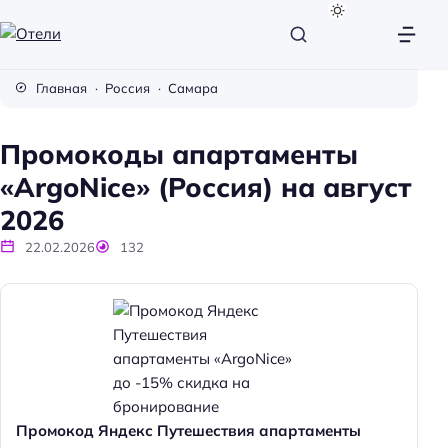
О
т
Главная
Россия
Самара
е
л
Промокоды апартаменты
и
«ArgoNice» (Россия) на август
2026
22.02.2026
132
Промокод Яндекс Путешествия апартаменты