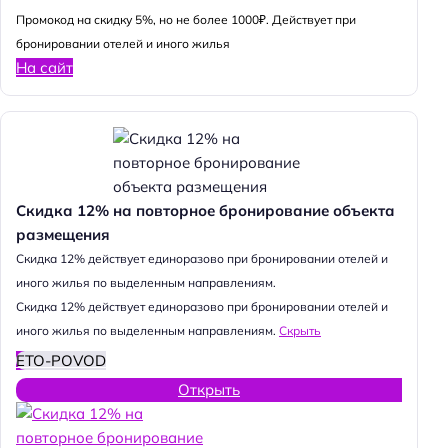
Промокод на скидку 5%, но не более 1000₽. Действует при
бронировании отелей и иного жилья
На сайт
Скидка 12% на повторное бронирование объекта
размещения
Cкидка 12% действует единоразово при бронировании отелей и
Н
иного жилья по выделенным направлениям.
а
Cкидка 12% действует единоразово при бронировании отелей и
й
иного жилья по выделенным направлениям.
Скрыть
т
ETO-POVOD
и
Открыть
: