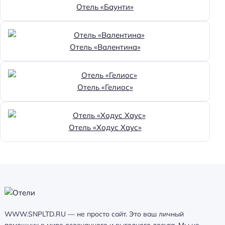
Отель «Баунти»
Отель «Валентина»
Отель «Гелиос»
Отель «Ходус Хаус»
WWW.SNPLTD.RU — не просто сайт. Это ваш личный
помощник в мире осознанного и выгодного досуга. Мы не