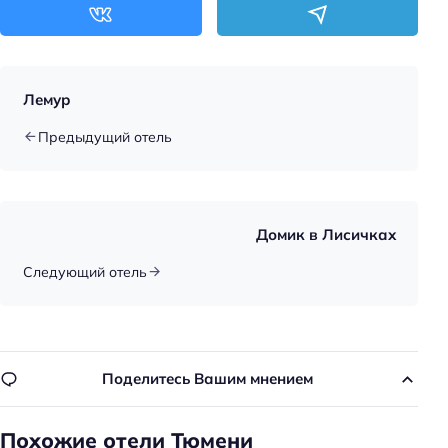
Бесплатная
Парковка
Главное
Лемур
Wi-fi
Предыдущий отель
Парковка
Оплата картой
Домик в Лисичках
Следующий отель
Поделитесь Вашим мнением
Похожие отели Тюмени