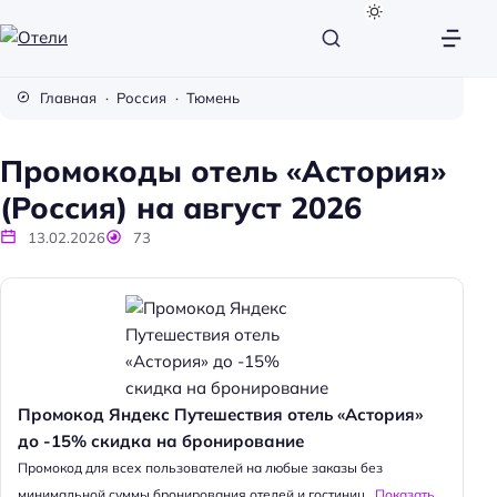
О
т
Главная
Россия
Тюмень
е
л
Промокоды отель «Астория»
и
(Россия) на август 2026
13.02.2026
73
Промокод Яндекс Путешествия отель «Астория»
до -15% скидка на бронирование
Промокод для всех пользователей на любые заказы без
минимальной суммы бронирования отелей и гостиниц...
Показать