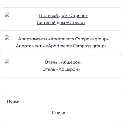
Гостевой дом «Стрела»
Апартаменты «Apartments Compass group»
Отель «Абшерон»
Поиск
Поиск