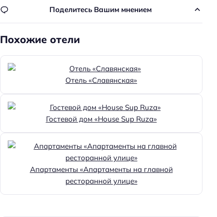
Удобства для людей с ограниченными
Поделитесь Вашим мнением
возможностями здоровья
Парковка для людей с инвалидностью
Похожие отели
Доступность помещения на инвалидной коляске:
недоступно
Отель «Славянская»
Парковка
Бесплатная
Парковка
Гостевой дом «House Sup Ruza»
Достижения
Хорошее место
Апартаменты «Апартаменты на главной
Особенности
ресторанной улице»
Веранда
Главное