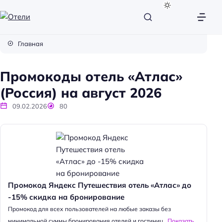
О
т
Главная
е
л
Промокоды отель «Атлас»
и
(Россия) на август 2026
09.02.2026
80
Промокод Яндекс Путешествия отель «Атлас» до
-15% скидка на бронирование
Промокод для всех пользователей на любые заказы без
минимальной суммы бронирования отелей и гостиниц...
Показать