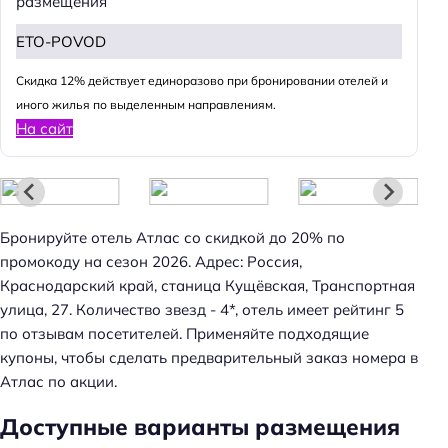
размещения
ETO-POVOD
Cкидка 12% действует единоразово при бронировании отелей и
иного жилья по выделенным направлениям.
На сайт
Бронируйте отель Атлас со скидкой до 20% по
промокоду на сезон 2026. Адрес: Россия,
Краснодарский край, станица Кущёвская, Транспортная
улица, 27. Количество звезд - 4*, отель имеет рейтинг 5
по отзывам посетителей. Применяйте подходящие
купоны, чтобы сделать предварительный заказ номера в
Атлас по акции.
Н
а
Доступные варианты размещения
й