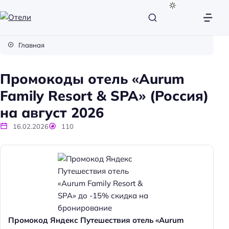
О
т
Главная
е
л
Промокоды отель «Aurum
и
Family Resort & SPA» (Россия)
на август 2026
16.02.2026
110
Промокод Яндекс Путешествия отель «Aurum