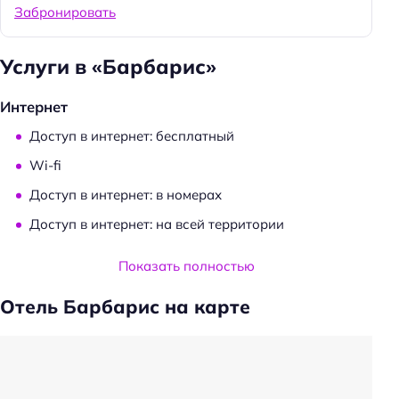
Забронировать
Услуги в «Барбарис»
Интернет
Доступ в интернет: бесплатный
Wi-fi
Доступ в интернет: в номерах
Доступ в интернет: на всей территории
Услуги и удобства
Показать полностью
Камера хранения
Отель Барбарис на карте
Сейф
Консьерж-сервис
Автоматы со снэками