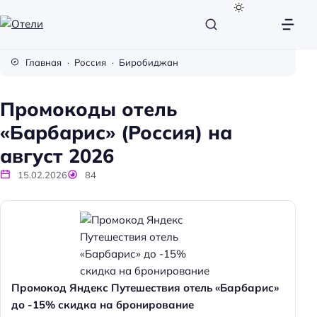
О
т
Главная
Россия
Биробиджан
е
л
Промокоды отель
и
«Барбарис» (Россия) на
август 2026
15.02.2026
84
Промокод Яндекс Путешествия отель «Барбарис»
до -15% скидка на бронирование