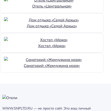
Отель «Центральная»
Дом отдыха «Седой Архыз»
Хостел «Межа»
Санаторий «Жемчужина моря»
WWW.SNPLTD.RU — не просто сайт. Это ваш личный