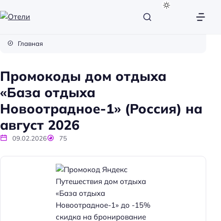
О
т
Главная
е
л
Промокоды дом отдыха
и
«База отдыха
Новоотрадное-1» (Россия) на
август 2026
09.02.2026
75