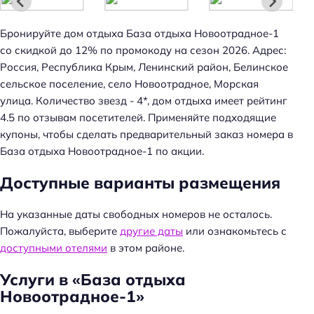
Бронируйте дом отдыха База отдыха Новоотрадное-1
со скидкой до 12% по промокоду на сезон 2026. Адрес:
Россия, Республика Крым, Ленинский район, Белинское
сельское поселение, село Новоотрадное, Морская
Н
улица. Количество звезд - 4*, дом отдыха имеет рейтинг
а
4.5 по отзывам посетителей. Применяйте подходящие
й
купоны, чтобы сделать предварительный заказ номера в
т
База отдыха Новоотрадное-1 по акции.
и
Доступные варианты размещения
:
На указанные даты свободных номеров не осталось.
Пожалуйста, выберите
другие даты
или ознакомьтесь с
доступными отелями
в этом районе.
Услуги в «База отдыха
Новоотрадное-1»