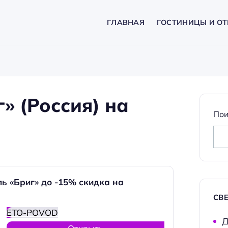
ГЛАВНАЯ
ГОСТИНИЦЫ И ОТ
» (Россия) на
Пои
ь «Бриг» до -15% скидка на
СВ
ETO-POVOD
Д