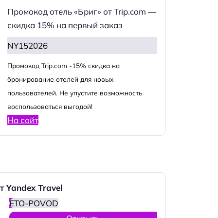
Промокод отель «Бриг» от Trip.com —
скидка 15% на первый заказ
NY152026
Промокод Trip.com -15% скидка на
бронирование отелей для новых
пользователей. Не упустите возможность
воспользоваться выгодой!
На сайт
т Yandex Travel
ETO-POVOD