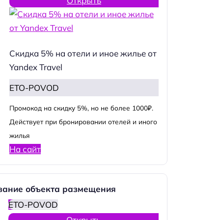
Открыть
Скидка 5% на отели и иное жилье от
Yandex Travel
ETO-POVOD
Промокод на скидку 5%, но не более 1000₽.
Действует при бронировании отелей и иного
жилья
На сайт
вание объекта размещения
ETO-POVOD
Открыть