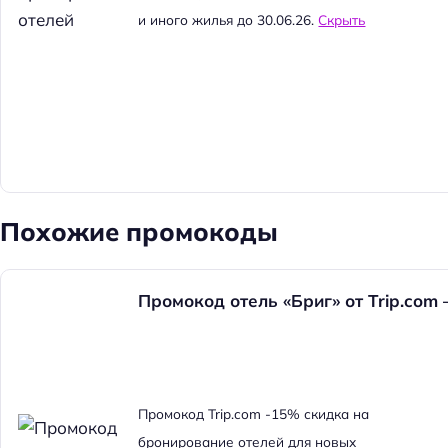
и иного жилья до 30.06.26.
Скрыть
Похожие промокоды
Промокод отель «Бриг» от Trip.com
Н
Промокод Trip.com -15% скидка на
а
бронирование отелей для новых