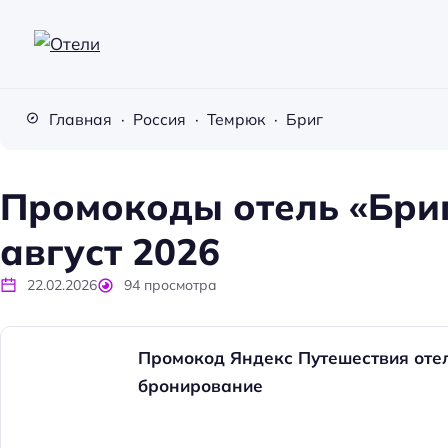
О
т
Главная
Россия
Темрюк
Бриг
е
л
и
Промокоды отель «Бриг
август 2026
22.02.2026
94
просмотра
Промокод Яндекс Путешествия отел
бронирование