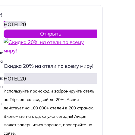
!
HOTEL20
Открыть
на
на
Скидка 20% на отели по всему миру!
HOTEL20
на
на
Используйте промокод и забронируйте отель
на Trip.com со скидкой до 20%. Акция
я
действует на 100 000+ отелей в 200 странах.
Экономьте на отдыхе уже сегодня! Акция
может завершиться заранее, проверяйте на
сайте.