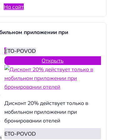
На сайт
обильном приложении при
ETO-POVOD
Открыть
.
Дисконт 20% действует только в
мобильном приложении при
бронировании отелей
.
ETO-POVOD
й