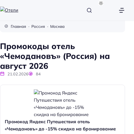
О
т
Главная
Россия
Москва
е
л
Промокоды отель
и
«Чемодановъ» (Россия) на
август 2026
21.02.2026
84
Промокод Яндекс Путешествия отель
«Чемодановъ» до -15% скидка на бронирование