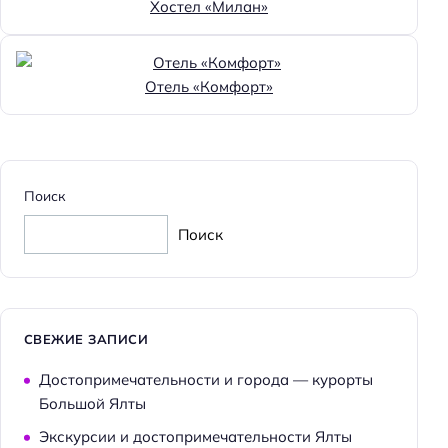
Хостел «Милан»
Достижения
Хорошее место
Отель «Комфорт»
Главное
Wi-fi
Парковка
Поиск
Кондиционер в номере
Поиск
Оплата картой
СВЕЖИЕ ЗАПИСИ
Достопримечательности и города — курорты
Большой Ялты
Экскурсии и достопримечательности Ялты