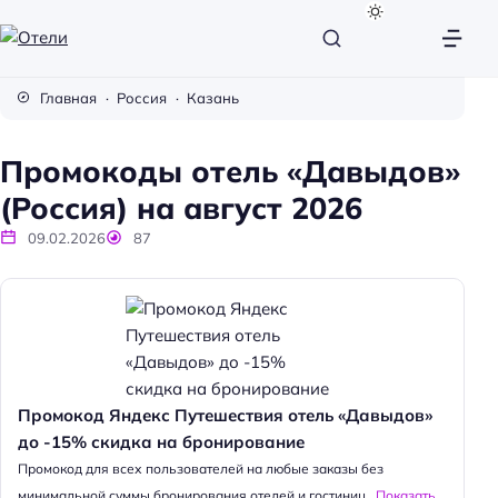
О
т
Главная
Россия
Казань
е
л
Промокоды отель «Давыдов»
и
(Россия) на август 2026
09.02.2026
87
Промокод Яндекс Путешествия отель «Давыдов»
до -15% скидка на бронирование
Промокод для всех пользователей на любые заказы без
минимальной суммы бронирования отелей и гостиниц...
Показать