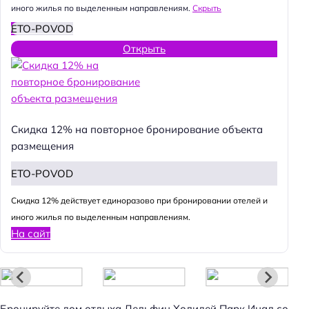
иного жилья по выделенным направлениям.
Скрыть
ETO-POVOD
Открыть
Скидка 12% на повторное бронирование объекта
размещения
ETO-POVOD
Cкидка 12% действует единоразово при бронировании отелей и
иного жилья по выделенным направлениям.
На сайт
Бронируйте дом отдыха Дельфин Холидей Парк Инал со