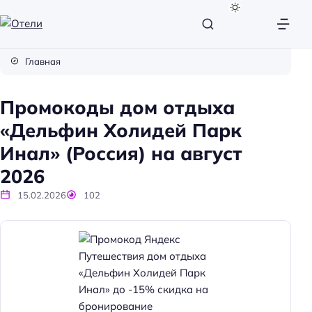
О
т
Главная
е
л
Промокоды дом отдыха
и
«Дельфин Холидей Парк
Инал» (Россия) на август
2026
15.02.2026
102