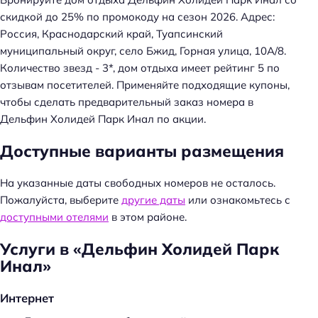
скидкой до 25% по промокоду на сезон 2026. Адрес:
Россия, Краснодарский край, Туапсинский
муниципальный округ, село Бжид, Горная улица, 10А/8.
Количество звезд - 3*, дом отдыха имеет рейтинг 5 по
отзывам посетителей. Применяйте подходящие купоны,
чтобы сделать предварительный заказ номера в
Дельфин Холидей Парк Инал по акции.
Доступные варианты размещения
На указанные даты свободных номеров не осталось.
Пожалуйста, выберите
другие даты
или ознакомьтесь с
доступными отелями
в этом районе.
Услуги в «Дельфин Холидей Парк
Н
Инал»
а
й
Интернет
т
и