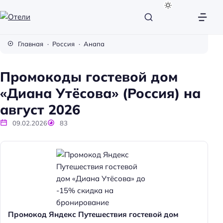
О
т
Главная
Россия
Анапа
е
л
Промокоды гостевой дом
и
«Диана Утёсова» (Россия) на
август 2026
09.02.2026
83
Промокод Яндекс Путешествия гостевой дом