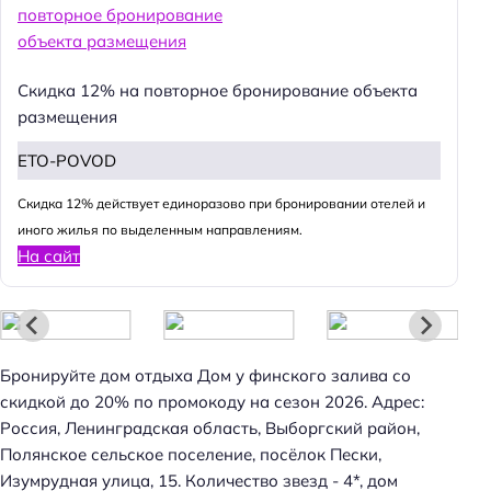
Скидка 12% на повторное бронирование объекта
размещения
ETO-POVOD
Cкидка 12% действует единоразово при бронировании отелей и
иного жилья по выделенным направлениям.
Н
На сайт
а
й
т
и
Бронируйте дом отдыха Дом у финского залива со
:
скидкой до 20% по промокоду на сезон 2026. Адрес:
Россия, Ленинградская область, Выборгский район,
Полянское сельское поселение, посёлок Пески,
Изумрудная улица, 15. Количество звезд - 4*, дом