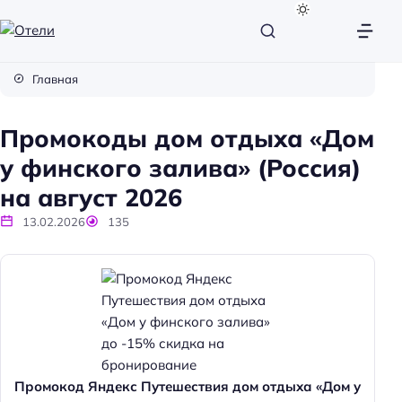
О
т
Главная
е
л
Промокоды дом отдыха «Дом
и
у финского залива» (Россия)
на август 2026
13.02.2026
135
Промокод Яндекс Путешествия дом отдыха «Дом у