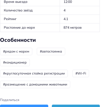
Время выезда
12:00
Кондиционер в номере
Количество звёзд
4
Рейтинг
4.1
Растояние до моря
874 метров
Особенности
#рядом с морем
#автостоянка
#кондиционер
#круглосуточная стойка регистрации
#Wi-Fi
#размещение с домашними животными
Поделиться