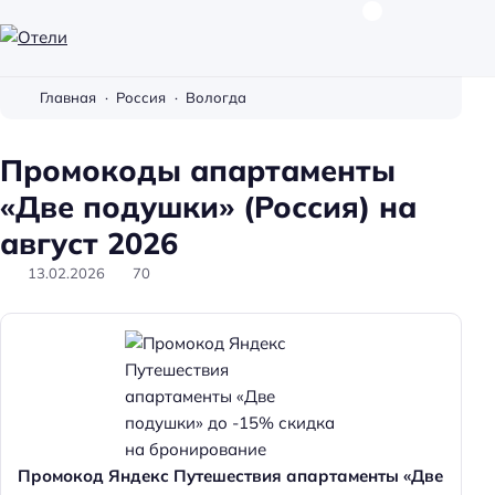
О
т
Главная
Россия
Вологда
е
л
Промокоды апартаменты
и
«Две подушки» (Россия) на
август 2026
13.02.2026
70
Промокод Яндекс Путешествия апартаменты «Две