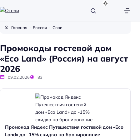
О
т
Главная
Россия
Сочи
е
л
Промокоды гостевой дом
и
«Eco Land» (Россия) на август
2026
09.02.2026
83
Промокод Яндекс Путешествия гостевой дом «Eco
Land» до -15% скидка на бронирование