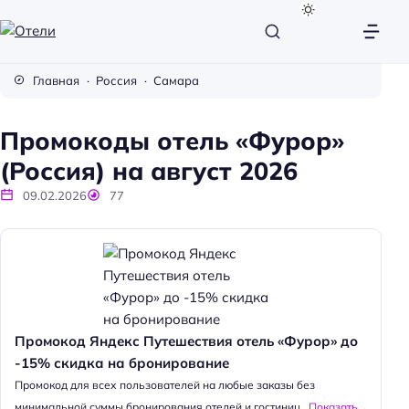
О
т
Главная
Россия
Самара
е
л
Промокоды отель «Фурор»
и
(Россия) на август 2026
09.02.2026
77
Промокод Яндекс Путешествия отель «Фурор» до
-15% скидка на бронирование
Промокод для всех пользователей на любые заказы без
минимальной суммы бронирования отелей и гостиниц...
Показать