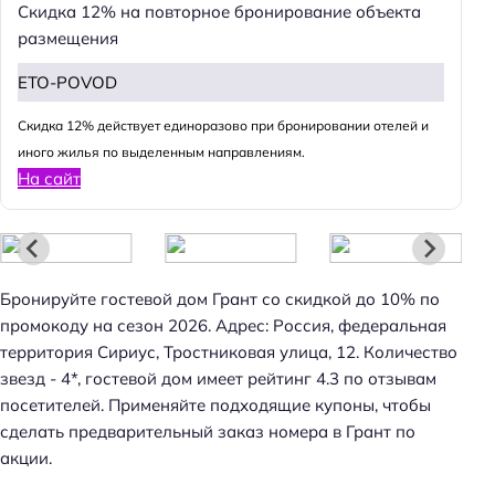
Скидка 12% на повторное бронирование объекта
размещения
ETO-POVOD
Cкидка 12% действует единоразово при бронировании отелей и
иного жилья по выделенным направлениям.
На сайт
Бронируйте гостевой дом Грант со скидкой до 10% по
промокоду на сезон 2026. Адрес: Россия, федеральная
территория Сириус, Тростниковая улица, 12. Количество
звезд - 4*, гостевой дом имеет рейтинг 4.3 по отзывам
посетителей. Применяйте подходящие купоны, чтобы
Н
сделать предварительный заказ номера в Грант по
а
акции.
й