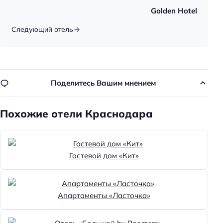
Golden Hotel
Кондиционер в номере
Оплата картой
Следующий отель
Поделитесь Вашим мнением
Похожие отели Краснодара
Гостевой дом «Кит»
Апартаменты «Ласточка»