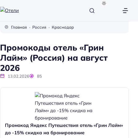
О
т
Главная
Россия
Краснодар
е
л
Промокоды отель «Грин
и
Лайм» (Россия) на август
2026
13.02.2026
85
Промокод Яндекс Путешествия отель «Грин Лайм»
до -15% скидка на бронирование