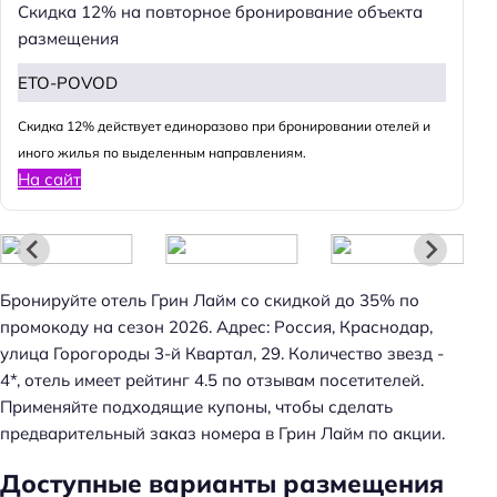
Скидка 12% на повторное бронирование объекта
размещения
ETO-POVOD
Cкидка 12% действует единоразово при бронировании отелей и
иного жилья по выделенным направлениям.
На сайт
Бронируйте отель Грин Лайм со скидкой до 35% по
промокоду на сезон 2026. Адрес: Россия, Краснодар,
улица Горогороды 3-й Квартал, 29. Количество звезд -
4*, отель имеет рейтинг 4.5 по отзывам посетителей.
Применяйте подходящие купоны, чтобы сделать
предварительный заказ номера в Грин Лайм по акции.
Доступные варианты размещения
Н