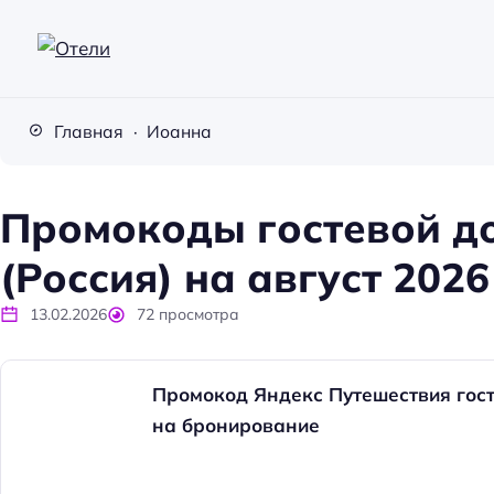
О
т
Главная
Иоанна
е
л
и
Промокоды гостевой д
(Россия) на август 2026
13.02.2026
72
просмотра
Промокод Яндекс Путешествия гост
на бронирование