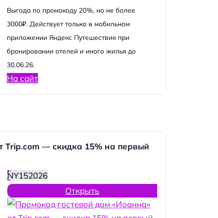
Выгода по промокоду 20%, но не более
3000₽. Действует только в мобильном
приложении Яндекс Путешествия при
бронировании отелей и иного жилья до
30.06.26.
На сайт
т Trip.com — скидка 15% на первый
NY152026
Открыть