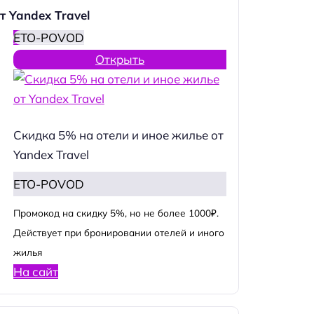
т Yandex Travel
ETO-POVOD
Открыть
Скидка 5% на отели и иное жилье от
Yandex Travel
ETO-POVOD
Промокод на скидку 5%, но не более 1000₽.
Действует при бронировании отелей и иного
жилья
На сайт