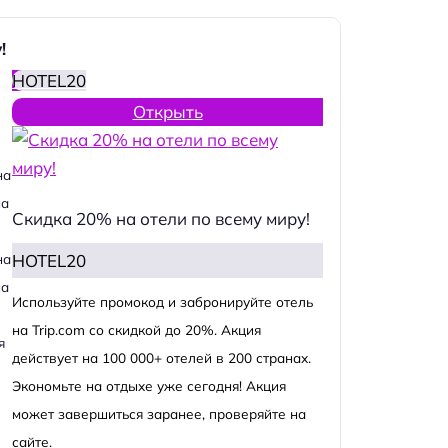
!
HOTEL20
Открыть
на
на
Скидка 20% на отели по всему миру!
HOTEL20
на
на
Используйте промокод и забронируйте отель
на Trip.com со скидкой до 20%. Акция
я
действует на 100 000+ отелей в 200 странах.
Экономьте на отдыхе уже сегодня! Акция
может завершиться заранее, проверяйте на
сайте.