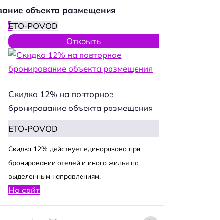
вание объекта размещения
ETO-POVOD
Открыть
Скидка 12% на повторное
бронирование объекта размещения
ETO-POVOD
Cкидка 12% действует единоразово при
бронировании отелей и иного жилья по
выделенным направлениям.
На сайт