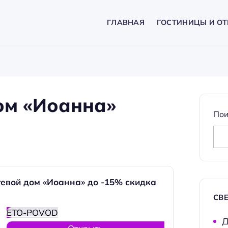
ГЛАВНАЯ
ГОСТИНИЦЫ И ОТ
ом «Иоанна»
Пои
евой дом «Иоанна» до -15% скидка
СВ
ETO-POVOD
Д