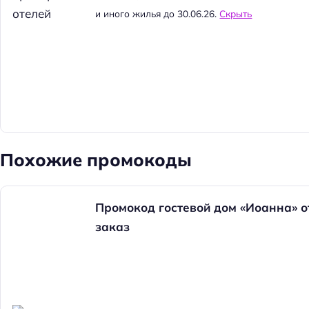
и иного жилья до 30.06.26.
Скрыть
Похожие промокоды
Промокод гостевой дом «Иоанна» о
заказ
Н
а