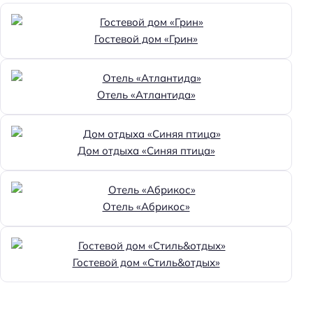
Гостевой дом «Грин»
Отель «Атлантида»
Дом отдыха «Синяя птица»
Отель «Абрикос»
Гостевой дом «Стиль&отдых»