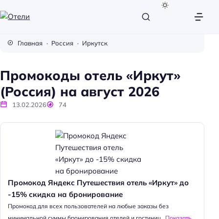
О
т
Главная
Россия
Иркутск
е
л
Промокоды отель «Иркут»
и
(Россия) на август 2026
13.02.2026
74
Промокод Яндекс Путешествия отель «Иркут» до
-15% скидка на бронирование
Промокод для всех пользователей на любые заказы без
минимальной суммы бронирования отелей и гостиниц...
Показать