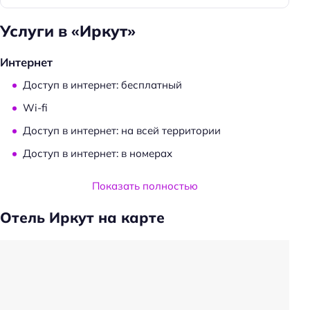
Услуги в «Иркут»
Интернет
Доступ в интернет: бесплатный
Wi-fi
Доступ в интернет: на всей территории
Доступ в интернет: в номерах
Услуги и удобства
Показать полностью
Камера хранения
Отель Иркут на карте
Прачечная
Трансфер
Трансфер: до/от аэропорта
Трансфер: от/до автовокзала