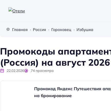
О
т
Главная
Россия
Гороховец
Избушка
е
л
и
Промокоды апартамен
(Россия) на август 2026
22.02.2026
74
просмотра
Промокод Яндекс Путешествия апа
на бронирование