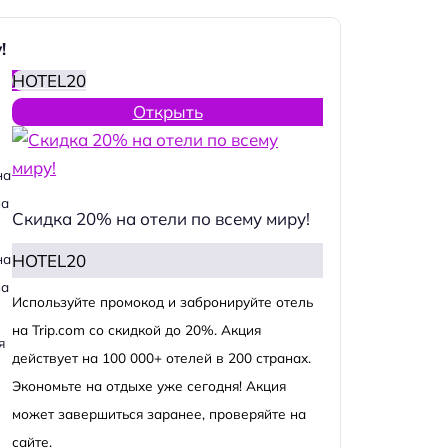
!
HOTEL20
Открыть
на
на
Скидка 20% на отели по всему миру!
HOTEL20
на
на
Используйте промокод и забронируйте отель
на Trip.com со скидкой до 20%. Акция
я
действует на 100 000+ отелей в 200 странах.
Экономьте на отдыхе уже сегодня! Акция
может завершиться заранее, проверяйте на
сайте.