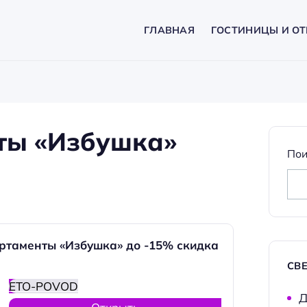
ГЛАВНАЯ
ГОСТИНИЦЫ И ОТ
ты «Избушка»
Пои
ртаменты «Избушка» до -15% скидка
СВ
ETO-POVOD
Д