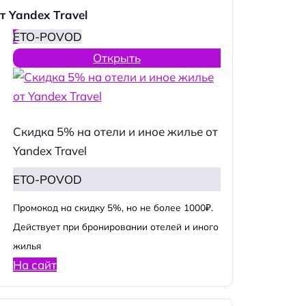
т Yandex Travel
ETO-POVOD
Открыть
Скидка 5% на отели и иное жилье от
Yandex Travel
ETO-POVOD
Промокод на скидку 5%, но не более 1000₽.
Действует при бронировании отелей и иного
жилья
На сайт