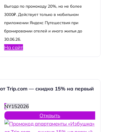
Выгода по промокоду 20%, но не более
3000₽. Действует только в мобильном
приложении Яндекс Путешествия при
бронировании отелей и иного жилья до
30.06.26.
На сайт
т Trip.com — скидка 15% на первый
NY152026
Открыть