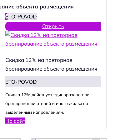
вание объекта размещения
ETO-POVOD
Открыть
Скидка 12% на повторное
бронирование объекта размещения
ETO-POVOD
Cкидка 12% действует единоразово при
бронировании отелей и иного жилья по
выделенным направлениям.
На сайт