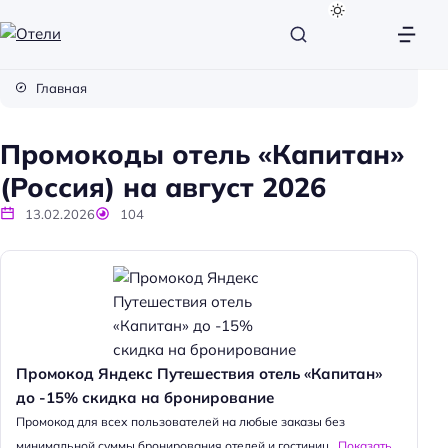
О
т
Главная
е
л
Промокоды отель «Капитан»
и
(Россия) на август 2026
13.02.2026
104
Промокод Яндекс Путешествия отель «Капитан»
до -15% скидка на бронирование
Промокод для всех пользователей на любые заказы без
минимальной суммы бронирования отелей и гостиниц...
Показать