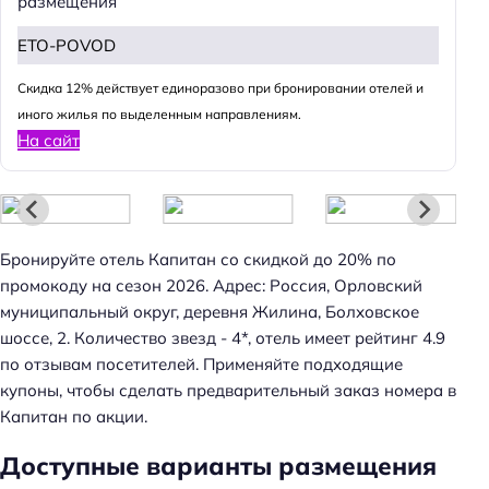
размещения
ETO-POVOD
Cкидка 12% действует единоразово при бронировании отелей и
иного жилья по выделенным направлениям.
На сайт
Бронируйте отель Капитан со скидкой до 20% по
промокоду на сезон 2026. Адрес: Россия, Орловский
муниципальный округ, деревня Жилина, Болховское
шоссе, 2. Количество звезд - 4*, отель имеет рейтинг 4.9
по отзывам посетителей. Применяйте подходящие
купоны, чтобы сделать предварительный заказ номера в
Капитан по акции.
Доступные варианты размещения
Н