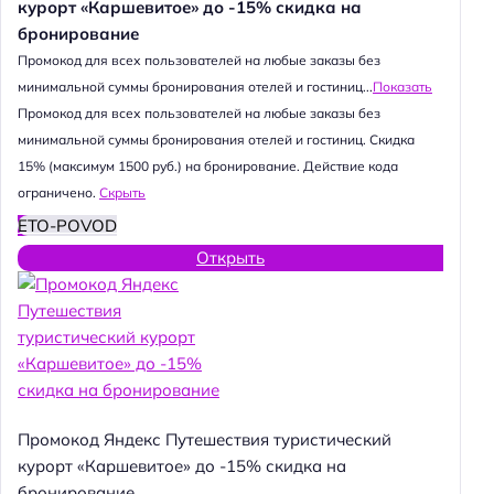
курорт «Каршевитое» до -15% скидка на
бронирование
Промокод для всех пользователей на любые заказы без
минимальной суммы бронирования отелей и гостиниц...
Показать
Промокод для всех пользователей на любые заказы без
минимальной суммы бронирования отелей и гостиниц. Скидка
15% (максимум 1500 руб.) на бронирование. Действие кода
ограничено.
Скрыть
ETO-POVOD
Открыть
Промокод Яндекс Путешествия туристический
курорт «Каршевитое» до -15% скидка на
бронирование