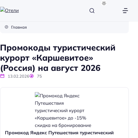
О
т
Главная
е
л
Промокоды туристический
и
курорт «Каршевитое»
(Россия) на август 2026
13.02.2026
75
Промокод Яндекс Путешествия туристический