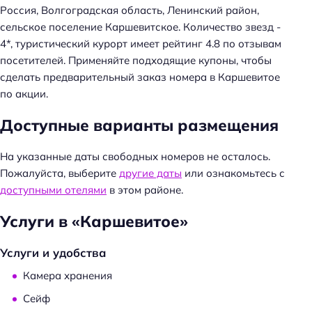
Россия, Волгоградская область, Ленинский район,
сельское поселение Каршевитское. Количество звезд -
4*, туристический курорт имеет рейтинг 4.8 по отзывам
посетителей. Применяйте подходящие купоны, чтобы
Н
сделать предварительный заказ номера в Каршевитое
а
по акции.
й
Доступные варианты размещения
т
и
На указанные даты свободных номеров не осталось.
:
Пожалуйста, выберите
другие даты
или ознакомьтесь с
доступными отелями
в этом районе.
Услуги в «Каршевитое»
Услуги и удобства
Камера хранения
Сейф