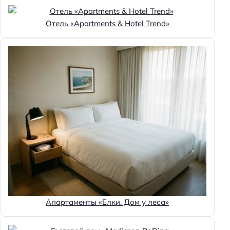
Отель «Apartments & Hotel Trend»
Апартаменты «Елки. Дом у леса»