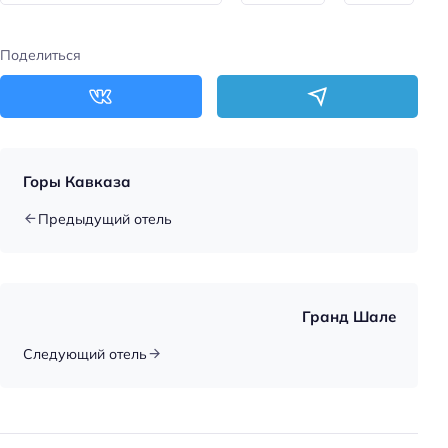
Парковка
Поделиться
Главное
Wi-fi
Бассейн
Парковка
Горы Кавказа
Оплата картой
Предыдущий отель
Пляжная линия: 2-я линия
Гранд Шале
Следующий отель