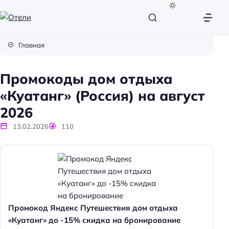
О
т
Главная
е
л
Промокоды дом отдыха
и
«Куатанг» (Россия) на август
2026
13.02.2026
110
Промокод Яндекс Путешествия дом отдыха
«Куатанг» до -15% скидка на бронирование