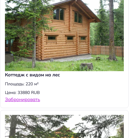
и
:
Коттедж с видом на лес
Площадь: 220 м²
Цена: 33880 RUB
Забронировать