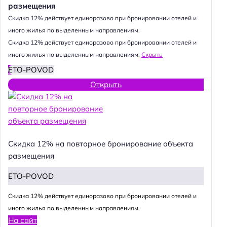
размещения
т
и
Cкидка 12% действует единоразово при бронировании отелей и
:
иного жилья по выделенным направлениям.
Cкидка 12% действует единоразово при бронировании отелей и
иного жилья по выделенным направлениям.
Скрыть
ETO-POVOD
Открыть
Скидка 12% на повторное бронирование объекта
размещения
ETO-POVOD
Cкидка 12% действует единоразово при бронировании отелей и
иного жилья по выделенным направлениям.
На сайт