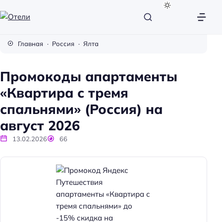
О
т
Главная
Россия
Ялта
е
л
Промокоды апартаменты
и
«Квартира с тремя
спальнями» (Россия) на
август 2026
13.02.2026
66