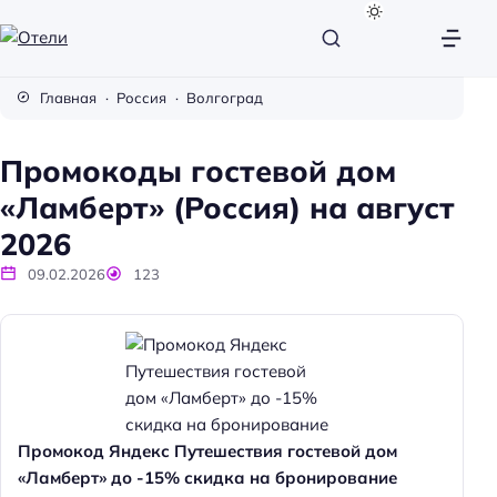
О
т
Главная
Россия
Волгоград
е
л
Промокоды гостевой дом
и
«Ламберт» (Россия) на август
2026
09.02.2026
123
Промокод Яндекс Путешествия гостевой дом
«Ламберт» до -15% скидка на бронирование