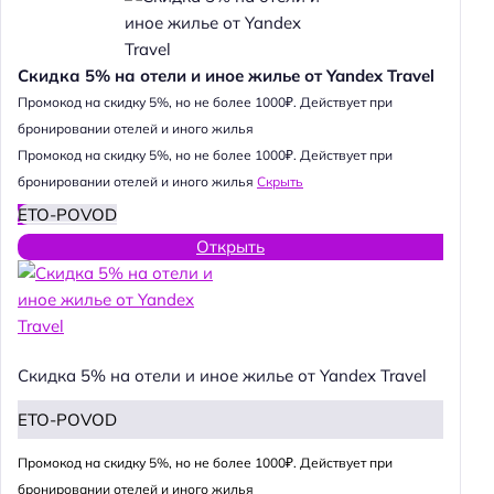
Скидка 5% на отели и иное жилье от Yandex Travel
Промокод на скидку 5%, но не более 1000₽. Действует при
бронировании отелей и иного жилья
Промокод на скидку 5%, но не более 1000₽. Действует при
бронировании отелей и иного жилья
Скрыть
ETO-POVOD
Открыть
Скидка 5% на отели и иное жилье от Yandex Travel
ETO-POVOD
Промокод на скидку 5%, но не более 1000₽. Действует при
бронировании отелей и иного жилья