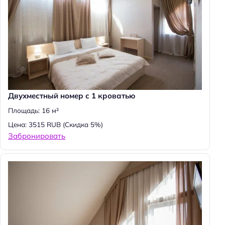
:
Двухместный номер с 1 кроватью
Площадь: 16 м²
Цена: 3515 RUB
(Скидка 5%)
Забронировать