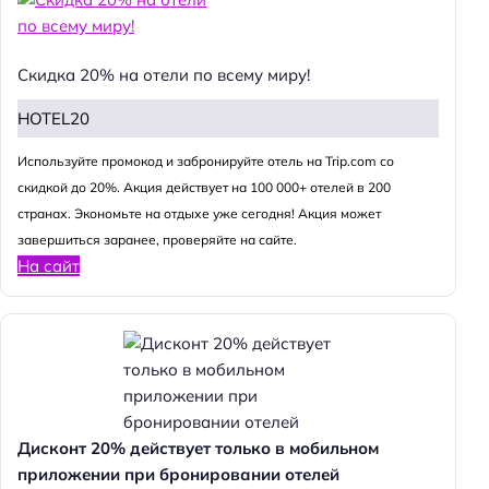
Скидка 20% на отели по всему миру!
HOTEL20
Используйте промокод и забронируйте отель на Trip.com со
скидкой до 20%. Акция действует на 100 000+ отелей в 200
странах. Экономьте на отдыхе уже сегодня! Акция может
завершиться заранее, проверяйте на сайте.
На сайт
Дисконт 20% действует только в мобильном
приложении при бронировании отелей