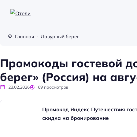
О
т
Главная
Лазурный берег
е
л
и
Промокоды гостевой д
берег» (Россия) на авгу
23.02.2026
69
просмотров
Промокод Яндекс Путешествия гост
скидка на бронирование