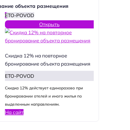
вание объекта размещения
ETO-POVOD
Открыть
Скидка 12% на повторное
бронирование объекта размещения
ETO-POVOD
Cкидка 12% действует единоразово при
бронировании отелей и иного жилья по
выделенным направлениям.
На сайт