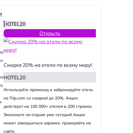
!
HOTEL20
Открыть
на
на
Скидка 20% на отели по всему миру!
HOTEL20
на
на
Используйте промокод и забронируйте отель
на Trip.com со скидкой до 20%. Акция
я
действует на 100 000+ отелей в 200 странах.
Экономьте на отдыхе уже сегодня! Акция
может завершиться заранее, проверяйте на
сайте.