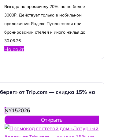
Выгода по промокоду 20%, но не более
3000₽. Действует только в мобильном
приложении Яндекс Путешествия при
бронировании отелей и иного жилья до
30.06.26.
На сайт
берег» от Trip.com — скидка 15% на
NY152026
Открыть