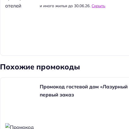
и иного жилья до 30.06.26.
Скрыть
Похожие промокоды
Промокод гостевой дом «Лазурный 
первый заказ
Н
а