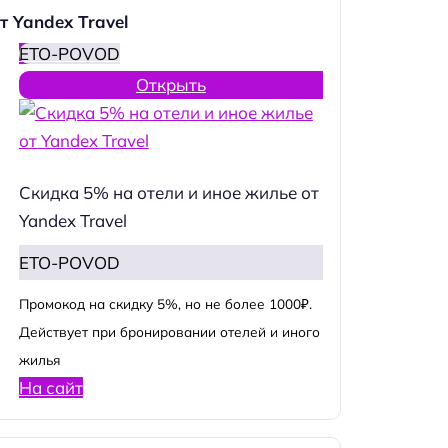
т Yandex Travel
ETO-POVOD
Открыть
Скидка 5% на отели и иное жилье от
Yandex Travel
ETO-POVOD
Промокод на скидку 5%, но не более 1000₽.
Действует при бронировании отелей и иного
жилья
На сайт