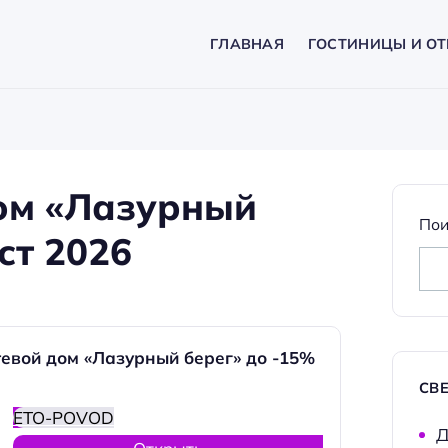
ГЛАВНАЯ
ГОСТИНИЦЫ И ОТ
ом «Лазурный
Пои
ст 2026
евой дом «Лазурный берег» до -15%
СВ
ETO-POVOD
Д