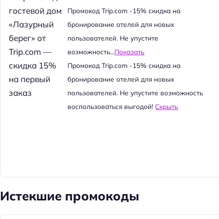
й
Промокод Trip.com -15% скидка на
т
бронирование отелей для новых
и
пользователей. Не упустите
:
возможность...
Показать
Промокод Trip.com -15% скидка на
бронирование отелей для новых
пользователей. Не упустите возможность
воспользоваться выгодой!
Скрыть
Истекшие промокоды