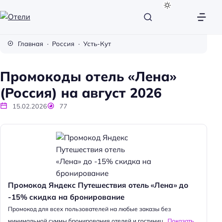
О
т
Главная
Россия
Усть-Кут
е
л
Промокоды отель «Лена»
и
(Россия) на август 2026
15.02.2026
77
Промокод Яндекс Путешествия отель «Лена» до
-15% скидка на бронирование
Промокод для всех пользователей на любые заказы без
минимальной суммы бронирования отелей и гостиниц...
Показать