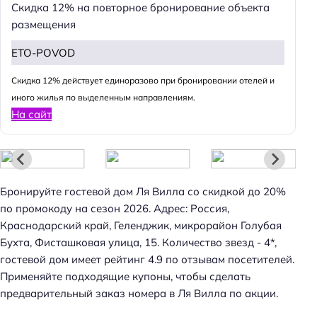
Скидка 12% на повторное бронирование объекта
размещения
ETO-POVOD
Cкидка 12% действует единоразово при бронировании отелей и
иного жилья по выделенным направлениям.
На сайт
Бронируйте гостевой дом Ля Вилла со скидкой до 20%
по промокоду на сезон 2026. Адрес: Россия,
Краснодарский край, Геленджик, микрорайон Голубая
Бухта, Фисташковая улица, 15. Количество звезд - 4*,
гостевой дом имеет рейтинг 4.9 по отзывам посетителей.
Применяйте подходящие купоны, чтобы сделать
Н
предварительный заказ номера в Ля Вилла по акции.
а