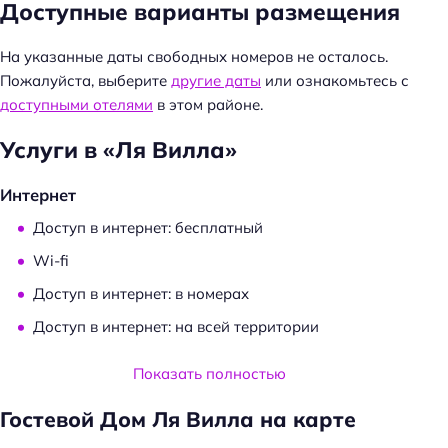
Доступные варианты размещения
й
т
и
На указанные даты свободных номеров не осталось.
:
Пожалуйста, выберите
другие даты
или ознакомьтесь с
доступными отелями
в этом районе.
Услуги в «Ля Вилла»
Интернет
Доступ в интернет: бесплатный
Wi-fi
Доступ в интернет: в номерах
Доступ в интернет: на всей территории
Услуги и удобства
Показать полностью
Сейф
Гостевой Дом Ля Вилла на карте
Прокат: велосипедов