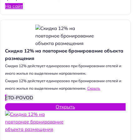
На сайт
Скидка 12% на повторное бронирование объекта
размещения
Cкидка 12% действует единоразово при бронировании отелей и
иного жилья по выделенным направлениям.
Cкидка 12% действует единоразово при бронировании отелей и
иного жилья по выделенным направлениям.
Скрыть
ETO-POVOD
Открыть