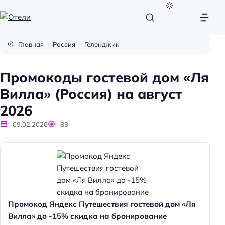
О
т
Главная
Россия
Геленджик
е
л
Промокоды гостевой дом «Ля
и
Вилла» (Россия) на август
2026
09.02.2026
83
Промокод Яндекс Путешествия гостевой дом «Ля
Вилла» до -15% скидка на бронирование