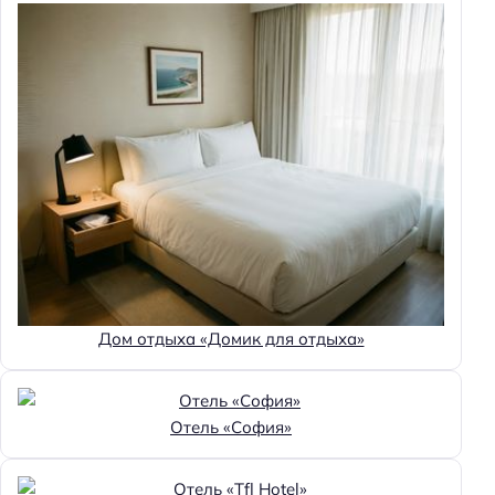
Дом отдыха «Домик для отдыха»
Отель «София»