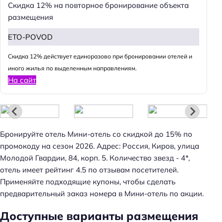
Скидка 12% на повторное бронирование объекта
размещения
ETO-POVOD
Cкидка 12% действует единоразово при бронировании отелей и
иного жилья по выделенным направлениям.
На сайт
Н
а
й
т
Бронируйте отель Мини-отель со скидкой до 15% по
и
промокоду на сезон 2026. Адрес: Россия, Киров, улица
:
Молодой Гвардии, 84, корп. 5. Количество звезд - 4*,
отель имеет рейтинг 4.5 по отзывам посетителей.
Применяйте подходящие купоны, чтобы сделать
предварительный заказ номера в Мини-отель по акции.
Доступные варианты размещения