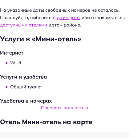
На указанные даты свободных номеров не осталось.
Пожалуйста, выберите
другие даты
или ознакомьтесь с
доступными отелями
в этом районе.
Услуги в «Мини-отель»
Интернет
Wi-fi
Услуги и удобства
Общий туалет
Удобства в номерах
Показать полностью
Чай/кофе в номерах
Отель Мини-отель на карте
Утюг
Фен