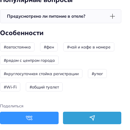
Предусмотрено ли питание в отеле?
Особенности
#автостоянка
#фен
#чай и кофе в номере
#рядом с центром города
#круглосуточная стойка регистрации
#утюг
#Wi-Fi
#общий туалет
Поделиться