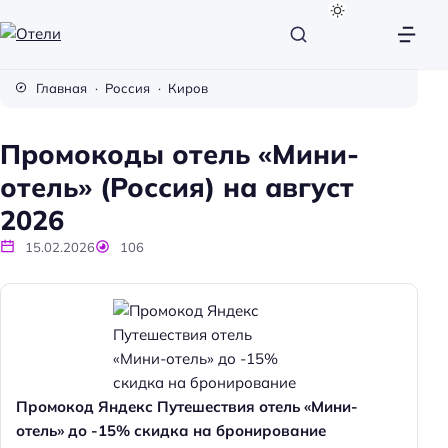
О
т
Главная
Россия
Киров
е
л
Промокоды отель «Мини-
и
отель» (Россия) на август
2026
15.02.2026
106
Промокод Яндекс Путешествия отель «Мини-
отель» до -15% скидка на бронирование