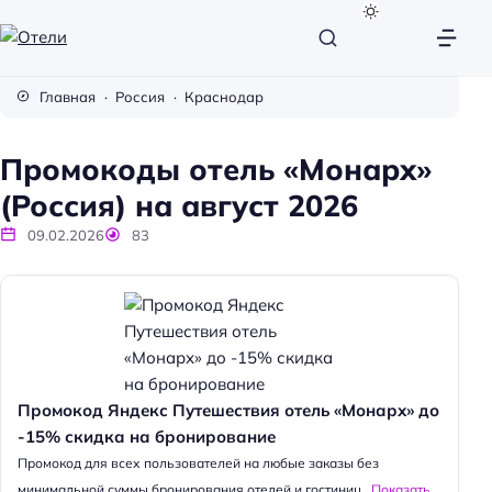
О
т
Главная
Россия
Краснодар
е
л
Промокоды отель «Монарх»
и
(Россия) на август 2026
09.02.2026
83
Промокод Яндекс Путешествия отель «Монарх» до
-15% скидка на бронирование
Промокод для всех пользователей на любые заказы без
минимальной суммы бронирования отелей и гостиниц...
Показать