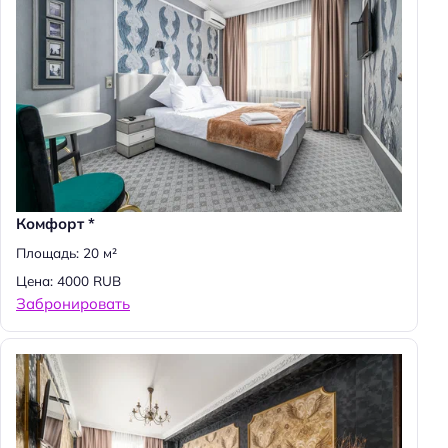
Комфорт *
Площадь: 20 м²
Цена: 4000 RUB
Забронировать
Н