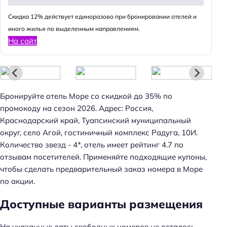
Cкидка 12% действует единоразово при бронировании отелей и
иного жилья по выделенным направлениям.
На сайт
Бронируйте отель Море со скидкой до 35% по
промокоду на сезон 2026. Адрес: Россия,
Краснодарский край, Туапсинский муниципальный
округ, село Агой, гостиничный комплекс Радуга, 10И.
Количество звезд - 4*, отель имеет рейтинг 4.7 по
отзывам посетителей. Применяйте подходящие купоны,
чтобы сделать предварительный заказ номера в Море
по акции.
Н
Доступные варианты размещения
а
й
На указанные даты свободных номеров не осталось.