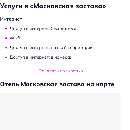
Услуги в «Московская застава»
Интернет
Доступ в интернет: бесплатный
Wi-fi
Доступ в интернет: на всей территории
Доступ в интернет: в номерах
Услуги и удобства
Показать полностью
Сейф
Отель Московская застава на карте
Носильщик
Общий туалет
Проживание с животными по запросу
Есть ограничения по весу животных
Проживание с животными: платно