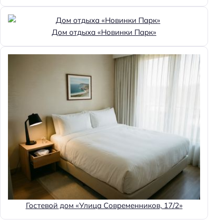
Веранда
Главное
Дом отдыха «Новинки Парк»
Wi-fi
Бассейн
Парковка
Кондиционер в номере
Пляжная линия: 1-я линия
Гостевой дом «Улица Современников, 17/2»