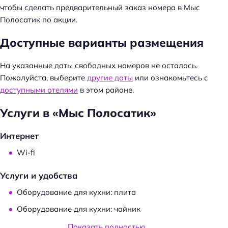
й
чтобы сделать предварительный заказ номера в Мыс
т
Полосатик по акции.
и
:
Доступные варианты размещения
На указанные даты свободных номеров не осталось.
Пожалуйста, выберите
другие даты
или ознакомьтесь с
доступными отелями
в этом районе.
Услуги в «Мыс Полосатик»
Интернет
Wi-fi
Услуги и удобства
Оборудование для кухни: плита
Оборудование для кухни: чайник
Оборудование для кухни: посуда
Показать полностью