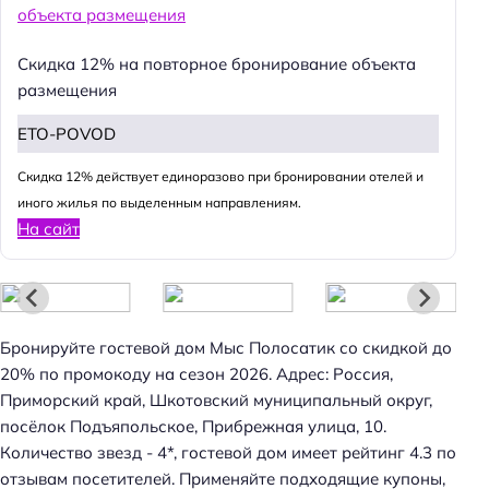
Скидка 12% на повторное бронирование объекта
размещения
ETO-POVOD
Cкидка 12% действует единоразово при бронировании отелей и
иного жилья по выделенным направлениям.
На сайт
Бронируйте гостевой дом Мыс Полосатик со скидкой до
20% по промокоду на сезон 2026. Адрес: Россия,
Приморский край, Шкотовский муниципальный округ,
посёлок Подъяпольское, Прибрежная улица, 10.
Н
Количество звезд - 4*, гостевой дом имеет рейтинг 4.3 по
а
отзывам посетителей. Применяйте подходящие купоны,