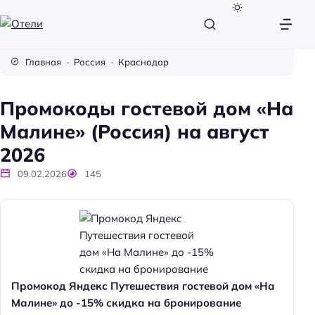
О
т
Главная
Россия
Краснодар
е
л
Промокоды гостевой дом «На
и
Малине» (Россия) на август
2026
09.02.2026
145
Промокод Яндекс Путешествия гостевой дом «На
Малине» до -15% скидка на бронирование