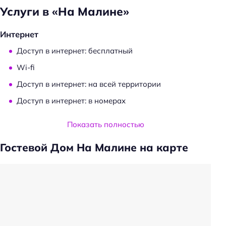
Услуги в «На Малине»
Интернет
Доступ в интернет: бесплатный
Wi-fi
Доступ в интернет: на всей территории
Доступ в интернет: в номерах
Услуги и удобства
Показать полностью
Частота уборки: по запросу
Гостевой Дом На Малине на карте
Ускоренная регистрация заезда/отъезда
Удобства в номерах
Кондиционер в номере
Тапочки