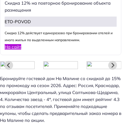
Скидка 12% на повторное бронирование объекта
размещения
ETO-POVOD
Cкидка 12% действует единоразово при бронировании отелей и
иного жилья по выделенным направлениям.
На сайт
Бронируйте гостевой дом На Малине со скидкой до 15%
по промокоду на сезон 2026. Адрес: Россия, Краснодар,
микрорайон Центральный, улица Салтыкова-Щедрина,
4. Количество звезд - 4*, гостевой дом имеет рейтинг 4.3
по отзывам посетителей. Применяйте подходящие
купоны, чтобы сделать предварительный заказ номера в
На Малине по акции.
Н