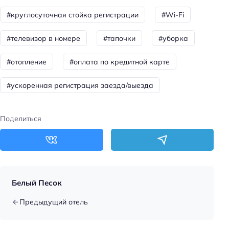
Wi-fi
#круглосуточная стойка регистрации
#Wi-Fi
Парковка
#телевизор в номере
#тапочки
#уборка
Кондиционер в номере
#отопление
#оплата по кредитной карте
Оплата картой
#ускоренная регистрация заезда/выезда
Поделиться
Белый Песок
Предыдущий отель