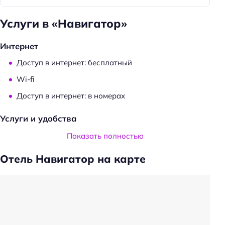
Услуги в «Навигатор»
Интернет
Доступ в интернет: бесплатный
Wi-fi
Доступ в интернет: в номерах
Услуги и удобства
Проживание с животными: платно
Показать полностью
Частота уборки: по запросу
Отель Навигатор на карте
Предоставление отчётных документов
Ускоренная регистрация заезда/отъезда
Оборудование для кухни: чайник
Оборудование для кухни: плита