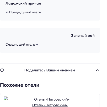
Ладожский причал
Достижения
Предыдущий отель
Хорошее место
Главное
Wi-fi
Зеленый рай
Парковка
Следующий отель
Оплата картой
Поделитесь Вашим мнением
Похожие отели
Отель «Петровский»