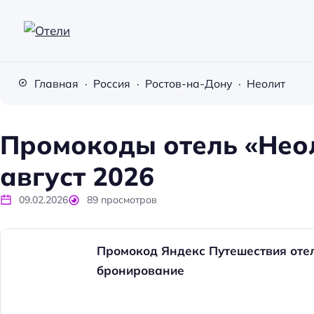
О
т
Главная
Россия
Ростов-на-Дону
Неолит
е
л
и
Промокоды отель «Неол
август 2026
09.02.2026
89
просмотров
Промокод Яндекс Путешествия отел
бронирование