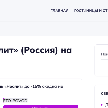
ГЛАВНАЯ
ГОСТИНИЦЫ И ОТ
ит» (Россия) на
Пои
ь «Неолит» до -15% скидка на
СВ
ETO-POVOD
Д