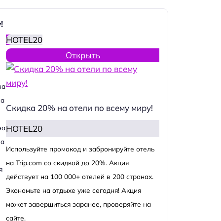
!
HOTEL20
Открыть
на
на
Скидка 20% на отели по всему миру!
HOTEL20
на
на
Используйте промокод и забронируйте отель
на Trip.com со скидкой до 20%. Акция
я
действует на 100 000+ отелей в 200 странах.
Экономьте на отдыхе уже сегодня! Акция
может завершиться заранее, проверяйте на
сайте.