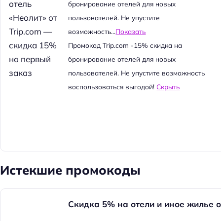
й
бронирование отелей для новых
т
пользователей. Не упустите
и
возможность...
Показать
:
Промокод Trip.com -15% скидка на
бронирование отелей для новых
пользователей. Не упустите возможность
воспользоваться выгодой!
Скрыть
Истекшие промокоды
Скидка 5% на отели и иное жилье о