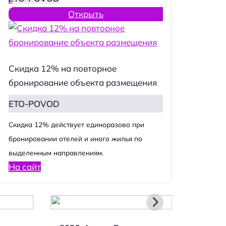
Открыть
Скидка 12% на повторное
бронирование объекта размещения
ETO-POVOD
Cкидка 12% действует единоразово при
бронировании отелей и иного жилья по
выделенным направлениям.
На сайт