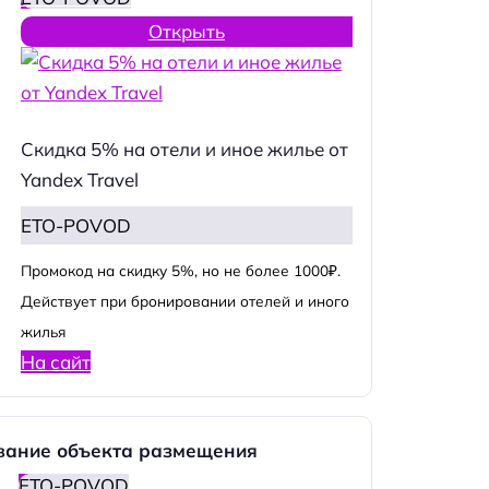
Открыть
Скидка 5% на отели и иное жилье от
Yandex Travel
ETO-POVOD
Промокод на скидку 5%, но не более 1000₽.
Действует при бронировании отелей и иного
жилья
На сайт
вание объекта размещения
ETO-POVOD