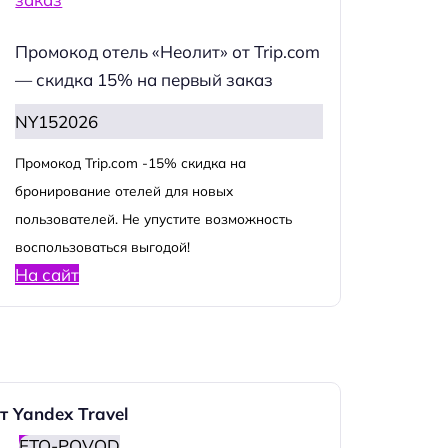
Промокод отель «Неолит» от Trip.com
— скидка 15% на первый заказ
NY152026
Промокод Trip.com -15% скидка на
бронирование отелей для новых
пользователей. Не упустите возможность
воспользоваться выгодой!
На сайт
т Yandex Travel
ETO-POVOD