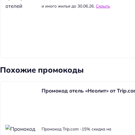
и иного жилья до 30.06.26.
Скрыть
Похожие промокоды
Промокод отель «Неолит» от Trip.c
Н
а
Промокод Trip.com -15% скидка на