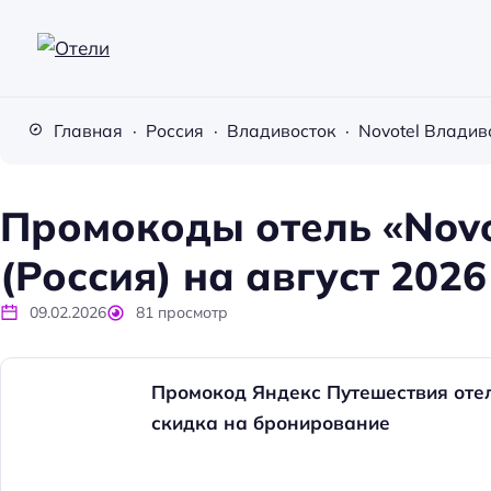
О
т
Главная
Россия
Владивосток
Novotel Владив
е
л
и
Промокоды отель «Novo
(Россия) на август 2026
09.02.2026
81
просмотр
Промокод Яндекс Путешествия отел
скидка на бронирование