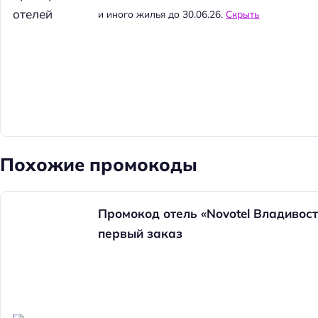
и иного жилья до 30.06.26.
Скрыть
Похожие промокоды
Промокод отель «Novotel Владивост
первый заказ
Н
а