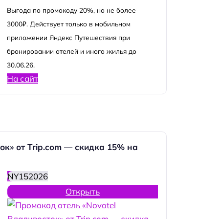
Выгода по промокоду 20%, но не более
3000₽. Действует только в мобильном
приложении Яндекс Путешествия при
бронировании отелей и иного жилья до
30.06.26.
На сайт
ок» от Trip.com — скидка 15% на
NY152026
Открыть