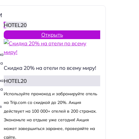
!
HOTEL20
Открыть
на
на
Скидка 20% на отели по всему миру!
HOTEL20
на
на
Используйте промокод и забронируйте отель
на Trip.com со скидкой до 20%. Акция
я
действует на 100 000+ отелей в 200 странах.
Экономьте на отдыхе уже сегодня! Акция
может завершиться заранее, проверяйте на
сайте.