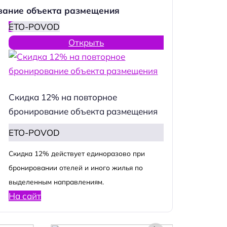
вание объекта размещения
ETO-POVOD
Открыть
Скидка 12% на повторное
бронирование объекта размещения
ETO-POVOD
Cкидка 12% действует единоразово при
бронировании отелей и иного жилья по
выделенным направлениям.
На сайт