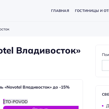
ГЛАВНАЯ
ГОСТИНИЦЫ И ОТ
осток
tel Владивосток»
Пои
ь «Novotel Владивосток» до -15%
СВ
ETO-POVOD
Д