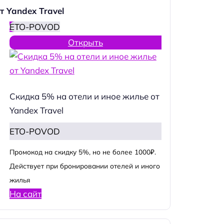
т Yandex Travel
ETO-POVOD
Открыть
Скидка 5% на отели и иное жилье от
Yandex Travel
ETO-POVOD
Промокод на скидку 5%, но не более 1000₽.
Действует при бронировании отелей и иного
жилья
На сайт