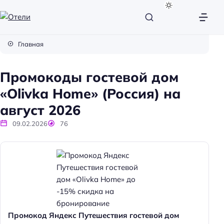
О
т
Главная
е
л
Промокоды гостевой дом
и
«Olivka Home» (Россия) на
август 2026
09.02.2026
76
Промокод Яндекс Путешествия гостевой дом