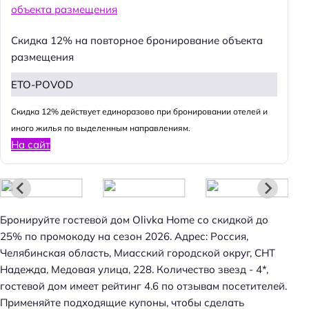
Скидка 12% на повторное бронирование объекта
размещения
ETO-POVOD
Cкидка 12% действует единоразово при бронировании отелей и
иного жилья по выделенным направлениям.
На сайт
Н
а
й
т
Бронируйте гостевой дом Olivka Home со скидкой до
и
25% по промокоду на сезон 2026. Адрес: Россия,
:
Челябинская область, Миасский городской округ, СНТ
Надежда, Медовая улица, 228. Количество звезд - 4*,
гостевой дом имеет рейтинг 4.6 по отзывам посетителей.
Применяйте подходящие купоны, чтобы сделать