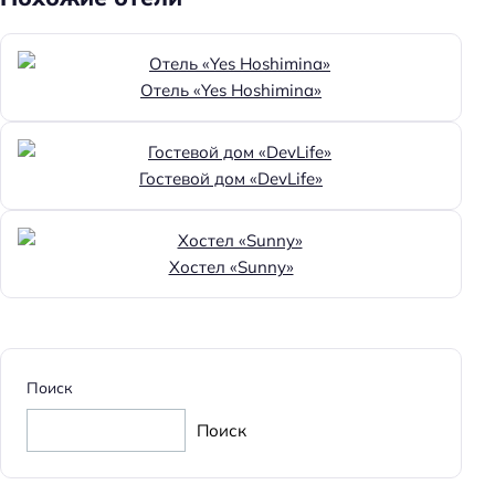
Отель «Yes Hoshimina»
Гостевой дом «DevLife»
Хостел «Sunny»
Поиск
Поиск