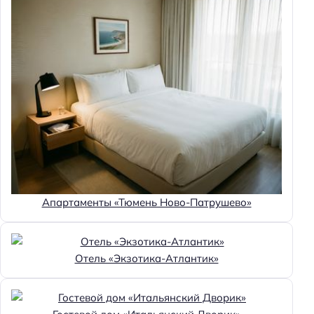
Апартаменты «Тюмень Ново-Патрушево»
Отель «Экзотика-Атлантик»