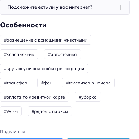
Парковка
Подскажите есть ли у вас интернет?
Оплата картой
Особенности
#размещение с домашними животными
#холодильник
#автостоянка
#круглосуточная стойка регистрации
#трансфер
#фен
#телевизор в номере
#оплата по кредитной карте
#уборка
#Wi-Fi
#рядом с парком
Поделиться