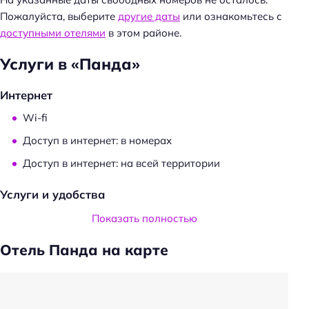
Пожалуйста, выберите
другие даты
или ознакомьтесь с
доступными отелями
в этом районе.
Услуги в «Панда»
Интернет
Wi-fi
Доступ в интернет: в номерах
Доступ в интернет: на всей территории
Услуги и удобства
Трансфер
Показать полностью
Проживание с животными
Отель Панда на карте
Удобства в номерах
Телевизор в номере