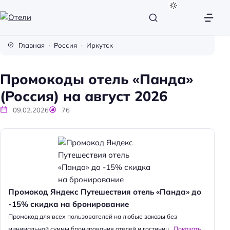
О
т
Главная
Россия
Иркутск
е
л
Промокоды отель «Панда»
и
(Россия) на август 2026
09.02.2026
76
Промокод Яндекс Путешествия отель «Панда» до
-15% скидка на бронирование
Промокод для всех пользователей на любые заказы без
минимальной суммы бронирования отелей и гостиниц...
Показать