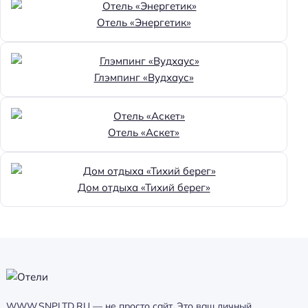
Отель «Энергетик»
Глэмпинг «Вудхаус»
Отель «Аскет»
Дом отдыха «Тихий берег»
WWW.SNPLTD.RU — не просто сайт. Это ваш личный