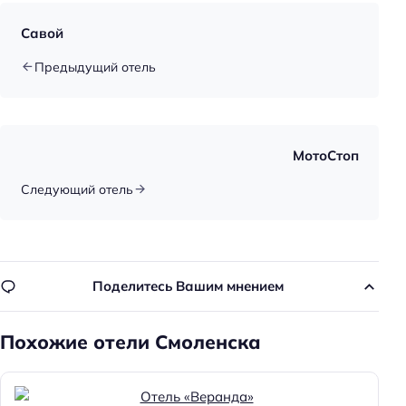
Парковка
Савой
Главное
Предыдущий отель
Wi-fi
Парковка
Оплата картой
МотоСтоп
Следующий отель
Поделитесь Вашим мнением
Похожие отели Смоленска