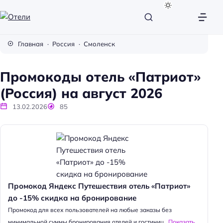
О
т
Главная
Россия
Смоленск
е
л
Промокоды отель «Патриот»
и
(Россия) на август 2026
13.02.2026
85
Промокод Яндекс Путешествия отель «Патриот»
до -15% скидка на бронирование
Промокод для всех пользователей на любые заказы без
минимальной суммы бронирования отелей и гостиниц...
Показать