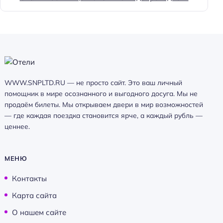
WWW.SNPLTD.RU — не просто сайт. Это ваш личный
помощник в мире осознанного и выгодного досуга. Мы не
продаём билеты. Мы открываем двери в мир возможностей
— где каждая поездка становится ярче, а каждый рубль —
ценнее.
МЕНЮ
Контакты
Карта сайта
О нашем сайте