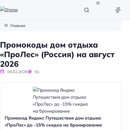
О
т
Главная
е
л
Промокоды дом отдыха
и
«ПроЛес» (Россия) на август
2026
09.02.2026
91
Промокод Яндекс Путешествия дом отдыха
«ПроЛес» до -15% скидка на бронирование