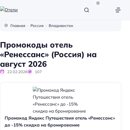
О
т
Главная
Россия
Владивосток
е
л
Промокоды отель
и
«Ренессанс» (Россия) на
август 2026
22.02.2026
107
Промокод Яндекс Путешествия отель «Ренессанс»
до -15% скидка на бронирование