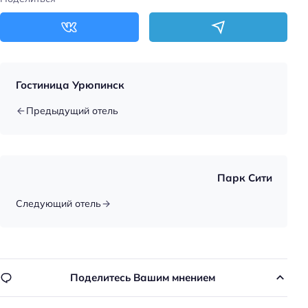
Услуги
Массаж
Главное
Гостиница Урюпинск
Wi-fi
Предыдущий отель
Парковка
Оплата картой
Парк Сити
Следующий отель
Поделитесь Вашим мнением