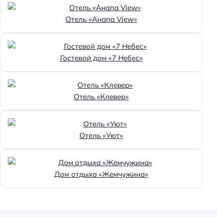
Отель «Анапа View»
Гостевой дом «7 Небес»
Отель «Клевер»
Отель «Уют»
Дом отдыха «Жемчужина»